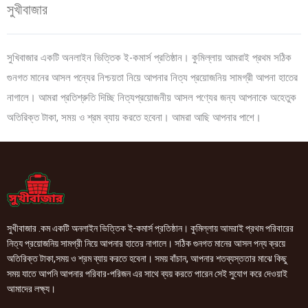
সুখীবাজার
সুখিবাজার একটি অনলাইন ভিত্তিক ই-কমার্স প্রতিষ্ঠান। কুমিল্লায় আমরাই প্রথম সঠিক
গুনগত মানের আসল পন্যের নিশ্চয়তা নিয়ে আপনার নিত্য প্রয়োজনিয় সামগ্রী আপনা হাতের
নাগালে। আমরা প্রতিশ্রুতি দিচ্ছি নিত্যপ্রয়োজনীয় আসল পণ্যের জন্য আপনাকে অহেতুক
অতিরিক্ত টাকা, সময় ও শ্রম ব্যায় করতে হবেনা। আমরা আছি আপনার পাশে।
সুখীবাজার .কম একটি অনলাইন ভিত্তিক ই-কমার্স প্রতিষ্ঠান। কুমিল্লায় আমরাই প্রথম পরিবারের
নিত্য প্রয়োজনিয় সামগ্রী নিয়ে আপনার হাতের নাগালে। সঠিক গুনগত মানের আসল পন্য ক্রয়ে
অতিরিক্ত টাকা,সময় ও শ্রম ব্যায় করতে হবেনা। সময় বাঁচান, আপনার শতব্যস্ততার মাঝে কিছু
সময় যাতে আপনি আপনার পরিবার-পরিজন এর সাথে ব্যয় করতে পারেন সেই সুযোগ করে দেওয়াই
আমাদের লক্ষ্য।