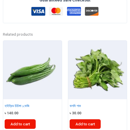
Related products
হাইব্রিড চিচিঙ্গা ১কেজি
কলমি শাক
৳
140.00
৳
30.00
Add to cart
Add to cart