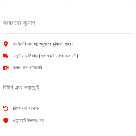
quantity
quantity
সরবরাহের সুযোগ
ডেলিভারি এলাকা: শুধুমাত্র কুমিল্লা শহর।
১ ঘন্টায় ডেলিভারি (সকাল ৮টা থেকে রাত ৮টা)
ক্যাশ অন ডেলিভারি
রিটার্ন এবং ওয়ারেন্টি
রিটার্ন শর্ত সাপেক্ষে
ওয়্যারেন্টি উপলব্ধ নয়