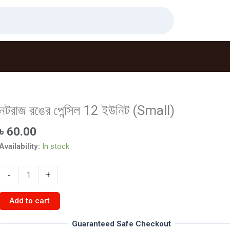
নটরাজ রঙের পেন্সিল 12 ইউনিট (Small)
৳
60.00
Availability:
In stock
নটরাজ
-
+
রঙের
পেন্সিল
Add to cart
12
ইউনিট
Guaranteed Safe Checkout