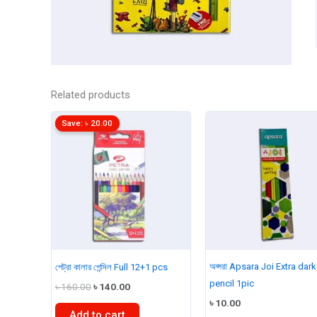
Related products
Save:
৳
20.00
অপ্সরা Apsara Joi Extra dar
পেট্রা কালার পেন্সিল Full 12+1 pcs
pencil 1pic
Original
Current
৳
160.00
৳
140.00
price
price
৳
10.00
was:
is:
Add to cart