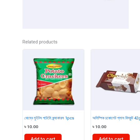
Related products
বোম্বে সুইটস পটেটো ক্র্যাকারস 1pcs
অলিম্পিক চকোলেট প্লাস বিস্কুট 4
৳
10.00
৳
10.00
Add to cart
Add to cart