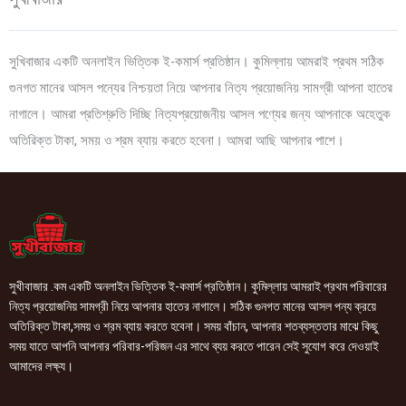
সুখিবাজার একটি অনলাইন ভিত্তিক ই-কমার্স প্রতিষ্ঠান। কুমিল্লায় আমরাই প্রথম সঠিক
গুনগত মানের আসল পন্যের নিশ্চয়তা নিয়ে আপনার নিত্য প্রয়োজনিয় সামগ্রী আপনা হাতের
নাগালে। আমরা প্রতিশ্রুতি দিচ্ছি নিত্যপ্রয়োজনীয় আসল পণ্যের জন্য আপনাকে অহেতুক
অতিরিক্ত টাকা, সময় ও শ্রম ব্যায় করতে হবেনা। আমরা আছি আপনার পাশে।
সুখীবাজার .কম একটি অনলাইন ভিত্তিক ই-কমার্স প্রতিষ্ঠান। কুমিল্লায় আমরাই প্রথম পরিবারের
নিত্য প্রয়োজনিয় সামগ্রী নিয়ে আপনার হাতের নাগালে। সঠিক গুনগত মানের আসল পন্য ক্রয়ে
অতিরিক্ত টাকা,সময় ও শ্রম ব্যায় করতে হবেনা। সময় বাঁচান, আপনার শতব্যস্ততার মাঝে কিছু
সময় যাতে আপনি আপনার পরিবার-পরিজন এর সাথে ব্যয় করতে পারেন সেই সুযোগ করে দেওয়াই
আমাদের লক্ষ্য।