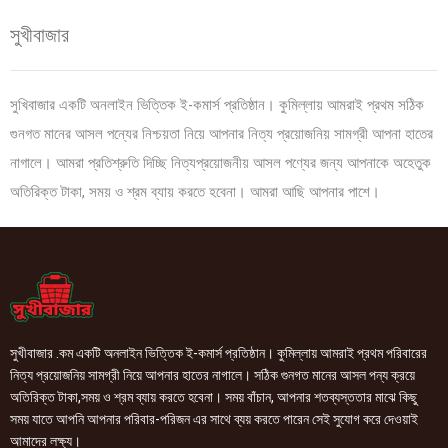
সুখীবাজার
সুখিবাজার একটি অনলাইন ভিত্তিক ই-কমার্স প্রতিষ্ঠান। কুমিল্লায় আমরাই প্রথম সঠিক
গুনগত মানের আসল পন্যের নিশ্চয়তা নিয়ে আপনার নিত্য প্রয়োজনিয় সামগ্রী আপনা হাতের
নাগালে। আমরা প্রতিশ্রুতি দিচ্ছি নিত্যপ্রয়োজনীয় আসল পণ্যের জন্য আপনাকে অহেতুক
অতিরিক্ত টাকা, সময় ও শ্রম ব্যায় করতে হবেনা। আমরা আছি আপনার পাশে।
সুখীবাজার .কম একটি অনলাইন ভিত্তিক ই-কমার্স প্রতিষ্ঠান। কুমিল্লায় আমরাই প্রথম পরিবারের
নিত্য প্রয়োজনিয় সামগ্রী নিয়ে আপনার হাতের নাগালে। সঠিক গুনগত মানের আসল পন্য ক্রয়ে
অতিরিক্ত টাকা,সময় ও শ্রম ব্যায় করতে হবেনা। সময় বাঁচান, আপনার শতব্যস্ততার মাঝে কিছু
সময় যাতে আপনি আপনার পরিবার-পরিজন এর সাথে ব্যয় করতে পারেন সেই সুযোগ করে দেওয়াই
আমাদের লক্ষ্য।