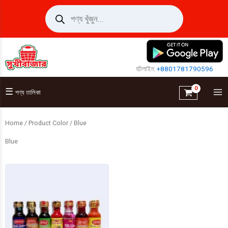
Skip
Products
search
to
content
হটলাইন:
+8801781790596
☰
পণ্য তালিকা
Home
/ Product Color / Blue
Blue