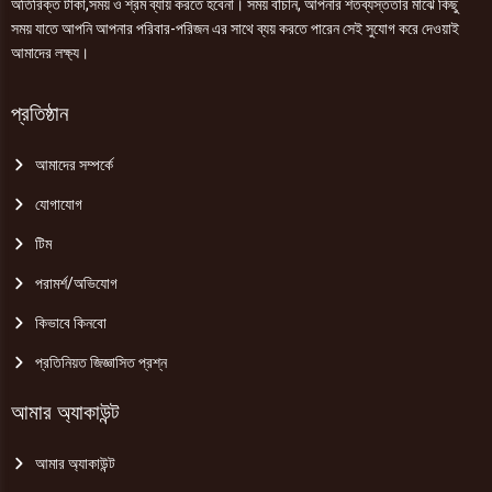
অতিরিক্ত টাকা,সময় ও শ্রম ব্যায় করতে হবেনা। সময় বাঁচান, আপনার শতব্যস্ততার মাঝে কিছু
সময় যাতে আপনি আপনার পরিবার-পরিজন এর সাথে ব্যয় করতে পারেন সেই সুযোগ করে দেওয়াই
আমাদের লক্ষ্য।
প্রতিষ্ঠান
আমাদের সম্পর্কে
যোগাযোগ
টিম
পরামর্শ/অভিযোগ
কিভাবে কিনবো
প্রতিনিয়ত জিজ্ঞাসিত প্রশ্ন
আমার অ্যাকাউন্ট
আমার অ্যাকাউন্ট