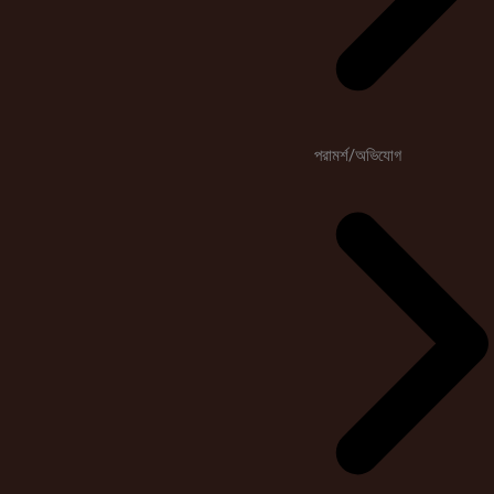
পরামর্শ/অভিযোগ