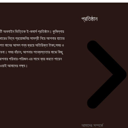
সাথে
সাবান
ফ্রি
প্রতিষ্ঠান
quantity
ি অনলাইন ভিত্তিক ই-কমার্স প্রতিষ্ঠান। কুমিল্লায়
রের নিত্য প্রয়োজনিয় সামগ্রী নিয়ে আপনার হাতের
গত মানের আসল পন্য ক্রয়ে অতিরিক্ত টাকা,সময় ও
হবেনা। সময় বাঁচান, আপনার শতব্যস্ততার মাঝে কিছু
পনার পরিবার-পরিজন এর সাথে ব্যয় করতে পারেন
ওয়াই আমাদের লক্ষ্য।
আমাদের সম্পর্কে