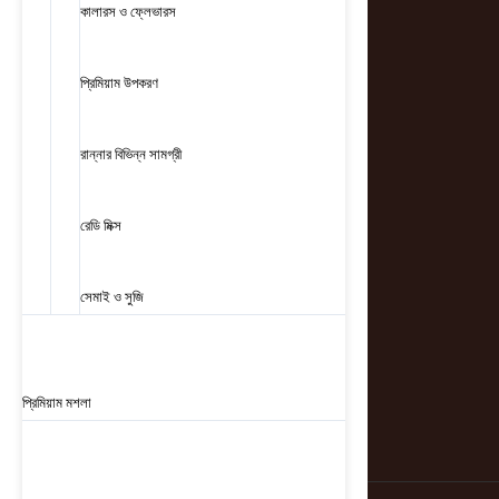
কালারস ও ফ্লেভারস
প্রিমিয়াম উপকরণ
রান্নার বিভিন্ন সামগ্রী
রেডি মিক্স
সেমাই ও সুজি
প্রিমিয়াম মশলা