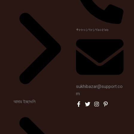
+৮৮০১৭৮১৭৯০৫৯৬
sukhibazar@support.co
m
আমার ইচ্ছাগুলি