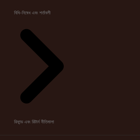
বিধি-নিষেধ এবং শর্তাবলী
রিফান্ড এবং রিটার্ন নীতিমালা