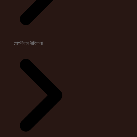
গোপনীয়তা নীতিমালা