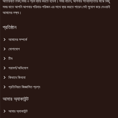
অতিরিক্ত টাকা,সময় ও শ্রম ব্যায় করতে হবেনা। সময় বাঁচান, আপনার শতব্যস্ততার মাঝে কিছু
সময় যাতে আপনি আপনার পরিবার-পরিজন এর সাথে ব্যয় করতে পারেন সেই সুযোগ করে দেওয়াই
আমাদের লক্ষ্য।
প্রতিষ্ঠান
আমাদের সম্পর্কে
যোগাযোগ
টিম
পরামর্শ/অভিযোগ
কিভাবে কিনবো
প্রতিনিয়ত জিজ্ঞাসিত প্রশ্ন
আমার অ্যাকাউন্ট
আমার অ্যাকাউন্ট