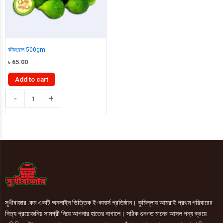
কাঁকরোল 500gm
৳
65.00
Add to cart
কাঁকরোল
-
+
500gm
quantity
সুখীবাজার .কম একটি অনলাইন ভিত্তিক ই-কমার্স প্রতিষ্ঠান। কুমিল্লায় আমরাই প্রথম পরিবারের
নিত্য প্রয়োজনিয় সামগ্রী নিয়ে আপনার হাতের নাগালে। সঠিক গুনগত মানের আসল পন্য ক্রয়ে