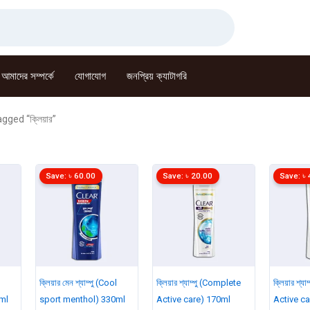
আমাদের সম্পর্কে
যোগাযোগ
জনপ্রিয় ক্যাটাগরি
ged “ক্লিয়ার”
Save:
৳
60.00
Save:
৳
20.00
Save:
৳
ক্লিয়ার মেন শ্যাম্পু (Cool
ক্লিয়ার শ্যাম্পু (Complete
ক্লিয়ার শ্
ml
sport menthol) 330ml
Active care) 170ml
Active c