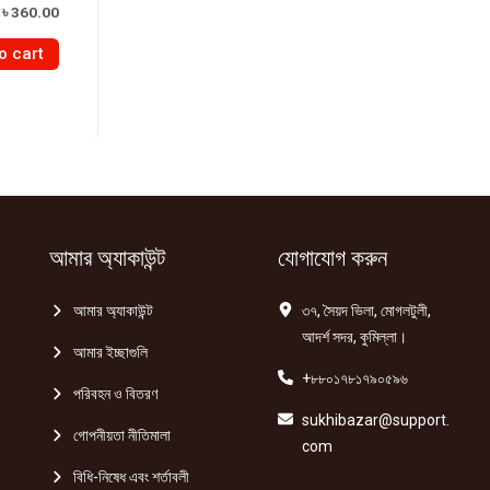
Original
Current
৳
360.00
price
price
was:
is:
o cart
৳ 400.00.
৳ 360.00.
te
আমার অ্যাকাউন্ট
যোগাযোগ করুন
আমার অ্যাকাউন্ট
৩৭, সৈয়দ ভিলা, মোগলটুলী,
আদর্শ সদর, কুমিল্লা।
আমার ইচ্ছাগুলি
+৮৮০১৭৮১৭৯০৫৯৬
পরিবহন ও বিতরণ
sukhibazar@support.
গোপনীয়তা নীতিমালা
com
বিধি-নিষেধ এবং শর্তাবলী