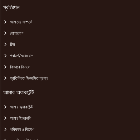
প্রতিষ্ঠান
আমাদের সম্পর্কে
যোগাযোগ
টিম
পরামর্শ/অভিযোগ
কিভাবে কিনবো
প্রতিনিয়ত জিজ্ঞাসিত প্রশ্ন
আমার অ্যাকাউন্ট
আমার অ্যাকাউন্ট
আমার ইচ্ছাগুলি
পরিবহন ও বিতরণ