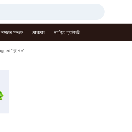
আমাদের সম্পর্কে
যোগাযোগ
জনপ্রিয় ক্যাটাগরি
gged “পুঁই শাক”