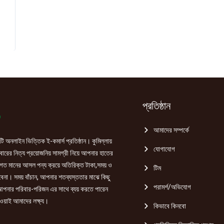
প্রতিষ্ঠান
আমাদের সম্পর্কে
ি অনলাইন ভিত্তিক ই-কমার্স প্রতিষ্ঠান। কুমিল্লায়
যোগাযোগ
রের নিত্য প্রয়োজনিয় সামগ্রী নিয়ে আপনার হাতের
গত মানের আসল পন্য ক্রয়ে অতিরিক্ত টাকা,সময় ও
টিম
হবেনা। সময় বাঁচান, আপনার শতব্যস্ততার মাঝে কিছু
পরামর্শ/অভিযোগ
পনার পরিবার-পরিজন এর সাথে ব্যয় করতে পারেন
ওয়াই আমাদের লক্ষ্য।
কিভাবে কিনবো