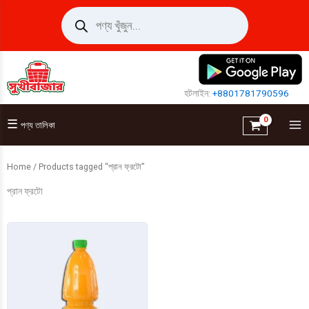
Skip
Products
search
to
content
হটলাইন:
+8801781790596
☰
পণ্য তালিকা
Home
/ Products tagged “প্রান ফ্রটো”
প্রান ফ্রটো