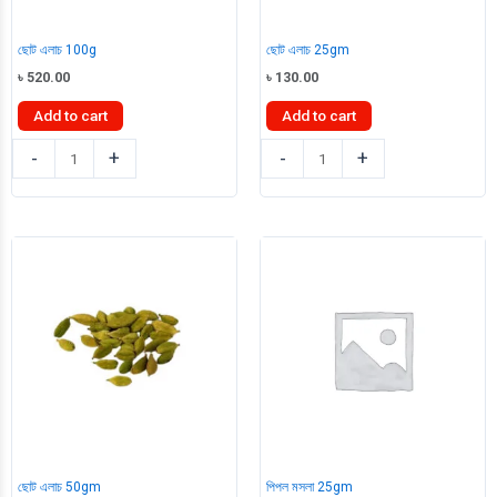
ছোট এলাচ 100g
ছোট এলাচ 25gm
৳
520.00
৳
130.00
Add to cart
Add to cart
ছোট
ছোট
-
+
-
+
এলাচ
এলাচ
100g
25gm
quantity
quantity
ছোট এলাচ 50gm
পিপল মসলা 25gm