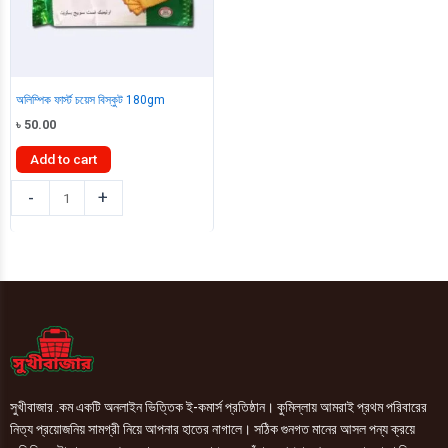
অলিম্পিক ফার্স্ট চয়েস বিস্কুট 180gm
৳
50.00
Add to cart
অলিম্পিক
-
+
ফার্স্ট
চয়েস
বিস্কুট
180gm
quantity
সুখীবাজার .কম একটি অনলাইন ভিত্তিক ই-কমার্স প্রতিষ্ঠান। কুমিল্লায় আমরাই প্রথম পরিবারের
নিত্য প্রয়োজনিয় সামগ্রী নিয়ে আপনার হাতের নাগালে। সঠিক গুনগত মানের আসল পন্য ক্রয়ে