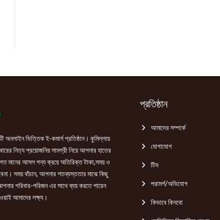
ce
8.00.
প্রতিষ্ঠান
আমাদের সম্পর্কে
ি অনলাইন ভিত্তিক ই-কমার্স প্রতিষ্ঠান। কুমিল্লায়
যোগাযোগ
রের নিত্য প্রয়োজনিয় সামগ্রী নিয়ে আপনার হাতের
গত মানের আসল পন্য ক্রয়ে অতিরিক্ত টাকা,সময় ও
টিম
হবেনা। সময় বাঁচান, আপনার শতব্যস্ততার মাঝে কিছু
পরামর্শ/অভিযোগ
পনার পরিবার-পরিজন এর সাথে ব্যয় করতে পারেন
ওয়াই আমাদের লক্ষ্য।
কিভাবে কিনবো