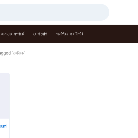
আমাদের সম্পর্কে
যোগাযোগ
জনপ্রিয় ক্যাটাগরি
gged “ফেব্রিক”
100ml
rent