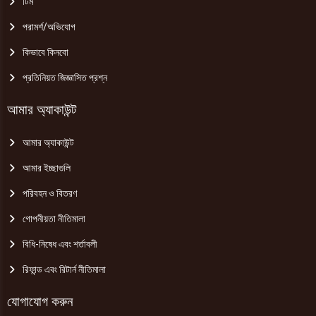
টিম
পরামর্শ/অভিযোগ
কিভাবে কিনবো
প্রতিনিয়ত জিজ্ঞাসিত প্রশ্ন
আমার অ্যাকাউন্ট
আমার অ্যাকাউন্ট
আমার ইচ্ছাগুলি
পরিবহন ও বিতরণ
গোপনীয়তা নীতিমালা
বিধি-নিষেধ এবং শর্তাবলী
রিফান্ড এবং রিটার্ন নীতিমালা
যোগাযোগ করুন