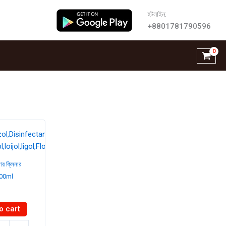
হটলাইন:
+8801781790596
র ক্লিনার
500ml
o cart