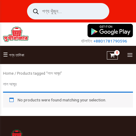
Skip
Products
search
to
content
হটলাইন:
+8801781790596
☰
পণ্য তালিকা
Home
/ Products tagged “লাল আঙ্গুর”
লাল আঙ্গুর
No products were found matching your selection.