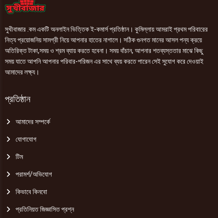
সুখীবাজার .কম একটি অনলাইন ভিত্তিক ই-কমার্স প্রতিষ্ঠান। কুমিল্লায় আমরাই প্রথম পরিবারের
নিত্য প্রয়োজনিয় সামগ্রী নিয়ে আপনার হাতের নাগালে। সঠিক গুনগত মানের আসল পন্য ক্রয়ে
অতিরিক্ত টাকা,সময় ও শ্রম ব্যায় করতে হবেনা। সময় বাঁচান, আপনার শতব্যস্ততার মাঝে কিছু
সময় যাতে আপনি আপনার পরিবার-পরিজন এর সাথে ব্যয় করতে পারেন সেই সুযোগ করে দেওয়াই
আমাদের লক্ষ্য।
প্রতিষ্ঠান
আমাদের সম্পর্কে
যোগাযোগ
টিম
পরামর্শ/অভিযোগ
কিভাবে কিনবো
প্রতিনিয়ত জিজ্ঞাসিত প্রশ্ন