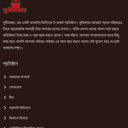
সুখীবাজার .কম একটি অনলাইন ভিত্তিক ই-কমার্স প্রতিষ্ঠান। কুমিল্লায় আমরাই প্রথম পরিবারের
নিত্য প্রয়োজনিয় সামগ্রী নিয়ে আপনার হাতের নাগালে। সঠিক গুনগত মানের আসল পন্য ক্রয়ে
অতিরিক্ত টাকা,সময় ও শ্রম ব্যায় করতে হবেনা। সময় বাঁচান, আপনার শতব্যস্ততার মাঝে কিছু
সময় যাতে আপনি আপনার পরিবার-পরিজন এর সাথে ব্যয় করতে পারেন সেই সুযোগ করে দেওয়াই
আমাদের লক্ষ্য।
প্রতিষ্ঠান
আমাদের সম্পর্কে
যোগাযোগ
টিম
পরামর্শ/অভিযোগ
কিভাবে কিনবো