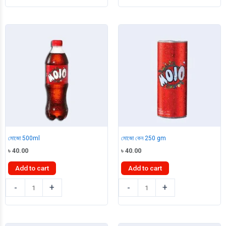
quantity
quantity
মোজো 500ml
মোজো কেন 250 gm
৳
40.00
৳
40.00
Add to cart
Add to cart
মোজো
মোজো
-
+
-
+
500ml
কেন
quantity
250
gm