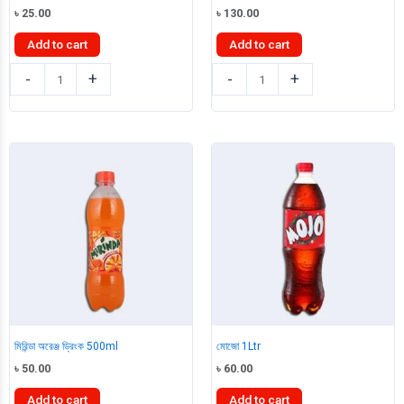
৳
25.00
৳
130.00
Add to cart
Add to cart
কোকাকোলা
কোকাকোলা
-
+
-
+
250ml
2Ltr
quantity
quantity
মিরিন্ডা অরেঞ্জ ড্রিংক 500ml
মোজো 1Ltr
৳
50.00
৳
60.00
Add to cart
Add to cart