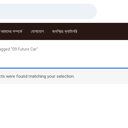
আমাদের সম্পর্কে
যোগাযোগ
জনপ্রিয় ক্যাটাগরি
agged “09 Future Car”
ts were found matching your selection.