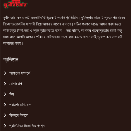
সুখীবাজার .কম একটি অনলাইন ভিত্তিক ই-কমার্স প্রতিষ্ঠান। কুমিল্লায় আমরাই প্রথম পরিবারের
নিত্য প্রয়োজনিয় সামগ্রী নিয়ে আপনার হাতের নাগালে। সঠিক গুনগত মানের আসল পন্য ক্রয়ে
অতিরিক্ত টাকা,সময় ও শ্রম ব্যায় করতে হবেনা। সময় বাঁচান, আপনার শতব্যস্ততার মাঝে কিছু
সময় যাতে আপনি আপনার পরিবার-পরিজন এর সাথে ব্যয় করতে পারেন সেই সুযোগ করে দেওয়াই
আমাদের লক্ষ্য।
প্রতিষ্ঠান
আমাদের সম্পর্কে
যোগাযোগ
টিম
পরামর্শ/অভিযোগ
কিভাবে কিনবো
প্রতিনিয়ত জিজ্ঞাসিত প্রশ্ন