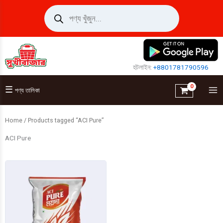
Skip
Products
search
to
content
হটলাইন:
+8801781790596
☰
পণ্য তালিকা
Home
/ Products tagged “ACI Pure”
ACI Pure