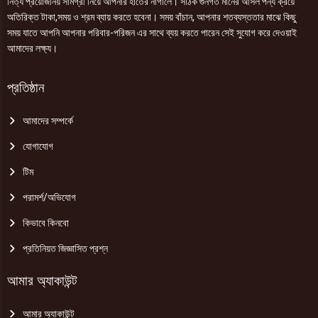
নিত্য প্রয়োজনিয় সামগ্রী নিয়ে আপনার হাতের নাগালে। সঠিক গুনগত মানের আসল পন্য ক্রয়ে
অতিরিক্ত টাকা,সময় ও শ্রম ব্যায় করতে হবেনা। সময় বাঁচান, আপনার শতব্যস্ততার মাঝে কিছু
সময় যাতে আপনি আপনার পরিবার-পরিজন এর সাথে ব্যয় করতে পারেন সেই সুযোগ করে দেওয়াই
আমাদের লক্ষ্য।
প্রতিষ্ঠান
আমাদের সম্পর্কে
যোগাযোগ
টিম
পরামর্শ/অভিযোগ
কিভাবে কিনবো
প্রতিনিয়ত জিজ্ঞাসিত প্রশ্ন
আমার অ্যাকাউন্ট
আমার অ্যাকাউন্ট