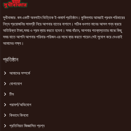
সুখীবাজার .কম একটি অনলাইন ভিত্তিক ই-কমার্স প্রতিষ্ঠান। কুমিল্লায় আমরাই প্রথম পরিবারের
নিত্য প্রয়োজনিয় সামগ্রী নিয়ে আপনার হাতের নাগালে। সঠিক গুনগত মানের আসল পন্য ক্রয়ে
অতিরিক্ত টাকা,সময় ও শ্রম ব্যায় করতে হবেনা। সময় বাঁচান, আপনার শতব্যস্ততার মাঝে কিছু
সময় যাতে আপনি আপনার পরিবার-পরিজন এর সাথে ব্যয় করতে পারেন সেই সুযোগ করে দেওয়াই
আমাদের লক্ষ্য।
প্রতিষ্ঠান
আমাদের সম্পর্কে
যোগাযোগ
টিম
পরামর্শ/অভিযোগ
কিভাবে কিনবো
প্রতিনিয়ত জিজ্ঞাসিত প্রশ্ন