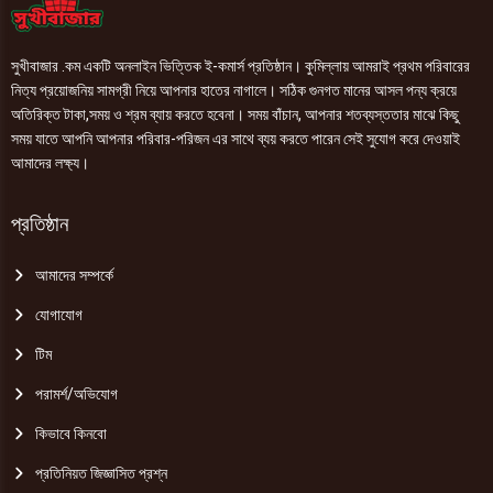
সুখীবাজার .কম একটি অনলাইন ভিত্তিক ই-কমার্স প্রতিষ্ঠান। কুমিল্লায় আমরাই প্রথম পরিবারের
নিত্য প্রয়োজনিয় সামগ্রী নিয়ে আপনার হাতের নাগালে। সঠিক গুনগত মানের আসল পন্য ক্রয়ে
অতিরিক্ত টাকা,সময় ও শ্রম ব্যায় করতে হবেনা। সময় বাঁচান, আপনার শতব্যস্ততার মাঝে কিছু
সময় যাতে আপনি আপনার পরিবার-পরিজন এর সাথে ব্যয় করতে পারেন সেই সুযোগ করে দেওয়াই
আমাদের লক্ষ্য।
প্রতিষ্ঠান
আমাদের সম্পর্কে
যোগাযোগ
টিম
পরামর্শ/অভিযোগ
কিভাবে কিনবো
প্রতিনিয়ত জিজ্ঞাসিত প্রশ্ন