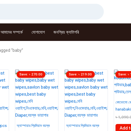
আমাদের সম্পর্কে
যোগাযোগ
জনপ্রিয় ক্যাটাগরি
agged “baby”
Save:
৳
270.00
Save:
৳
219.00
Save:
৳
কোডোমো বেব
hanabaki
৳
1,090.
10pcs
অ্যাস্পায়ার প্রিমিয়াম বয়স্ক
অ্যাস্পায়ার প্রিমিয়াম বয়স্ক
Add t