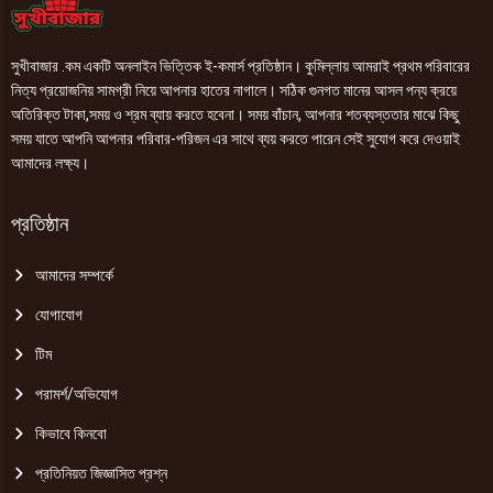
সুখীবাজার .কম একটি অনলাইন ভিত্তিক ই-কমার্স প্রতিষ্ঠান। কুমিল্লায় আমরাই প্রথম পরিবারের
নিত্য প্রয়োজনিয় সামগ্রী নিয়ে আপনার হাতের নাগালে। সঠিক গুনগত মানের আসল পন্য ক্রয়ে
অতিরিক্ত টাকা,সময় ও শ্রম ব্যায় করতে হবেনা। সময় বাঁচান, আপনার শতব্যস্ততার মাঝে কিছু
সময় যাতে আপনি আপনার পরিবার-পরিজন এর সাথে ব্যয় করতে পারেন সেই সুযোগ করে দেওয়াই
আমাদের লক্ষ্য।
প্রতিষ্ঠান
আমাদের সম্পর্কে
যোগাযোগ
টিম
পরামর্শ/অভিযোগ
কিভাবে কিনবো
প্রতিনিয়ত জিজ্ঞাসিত প্রশ্ন