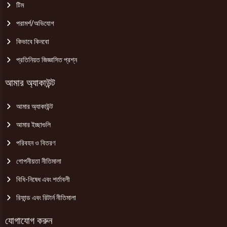
টিম
পরামর্শ/অভিযোগ
কিভাবে কিনবো
প্রতিনিয়ত জিজ্ঞাসিত প্রশ্ন
আমার অ্যাকাউন্ট
আমার অ্যাকাউন্ট
আমার ইচ্ছাগুলি
পরিবহন ও বিতরণ
গোপনীয়তা নীতিমালা
বিধি-নিষেধ এবং শর্তাবলী
রিফান্ড এবং রিটার্ন নীতিমালা
যোগাযোগ করুন