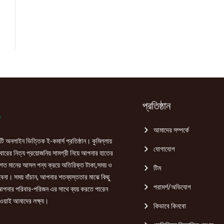
প্রতিষ্ঠান
আমাদের সম্পর্কে
ি অনলাইন ভিত্তিক ই-কমার্স প্রতিষ্ঠান। কুমিল্লায়
যোগাযোগ
রের নিত্য প্রয়োজনিয় সামগ্রী নিয়ে আপনার হাতের
গত মানের আসল পন্য ক্রয়ে অতিরিক্ত টাকা,সময় ও
টিম
হবেনা। সময় বাঁচান, আপনার শতব্যস্ততার মাঝে কিছু
পরামর্শ/অভিযোগ
পনার পরিবার-পরিজন এর সাথে ব্যয় করতে পারেন
ওয়াই আমাদের লক্ষ্য।
কিভাবে কিনবো