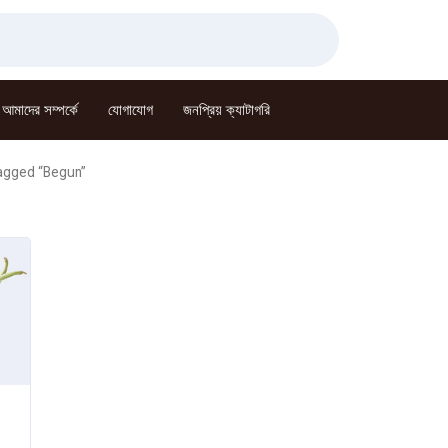
আমাদের সম্পর্কে
যোগাযোগ
জনপ্রিয় ক্যাটাগরি
agged “Begun”