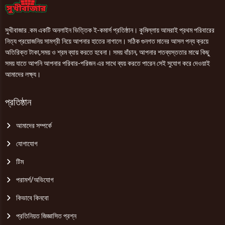
সুখীবাজার .কম একটি অনলাইন ভিত্তিক ই-কমার্স প্রতিষ্ঠান। কুমিল্লায় আমরাই প্রথম পরিবারের
নিত্য প্রয়োজনিয় সামগ্রী নিয়ে আপনার হাতের নাগালে। সঠিক গুনগত মানের আসল পন্য ক্রয়ে
অতিরিক্ত টাকা,সময় ও শ্রম ব্যায় করতে হবেনা। সময় বাঁচান, আপনার শতব্যস্ততার মাঝে কিছু
সময় যাতে আপনি আপনার পরিবার-পরিজন এর সাথে ব্যয় করতে পারেন সেই সুযোগ করে দেওয়াই
আমাদের লক্ষ্য।
প্রতিষ্ঠান
আমাদের সম্পর্কে
যোগাযোগ
টিম
পরামর্শ/অভিযোগ
কিভাবে কিনবো
প্রতিনিয়ত জিজ্ঞাসিত প্রশ্ন