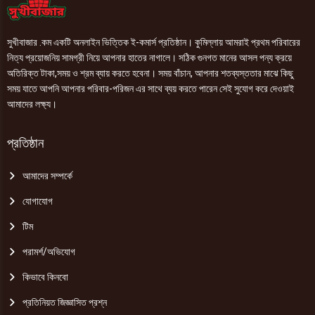
সুখীবাজার .কম একটি অনলাইন ভিত্তিক ই-কমার্স প্রতিষ্ঠান। কুমিল্লায় আমরাই প্রথম পরিবারের
নিত্য প্রয়োজনিয় সামগ্রী নিয়ে আপনার হাতের নাগালে। সঠিক গুনগত মানের আসল পন্য ক্রয়ে
অতিরিক্ত টাকা,সময় ও শ্রম ব্যায় করতে হবেনা। সময় বাঁচান, আপনার শতব্যস্ততার মাঝে কিছু
সময় যাতে আপনি আপনার পরিবার-পরিজন এর সাথে ব্যয় করতে পারেন সেই সুযোগ করে দেওয়াই
আমাদের লক্ষ্য।
প্রতিষ্ঠান
আমাদের সম্পর্কে
যোগাযোগ
টিম
পরামর্শ/অভিযোগ
কিভাবে কিনবো
প্রতিনিয়ত জিজ্ঞাসিত প্রশ্ন