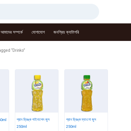
আমাদের সম্পর্কে
যোগাযোগ
জনপ্রিয় ক্যাটাগরি
agged “Drinko”
প্রান ড্রিঙ্ক পাইনাপেল জুস
প্রান ড্রিঙ্ক ম্যাংগো জুস
250ml
250ml
250ml