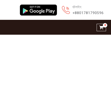
হটলাইন:
+8801781790596