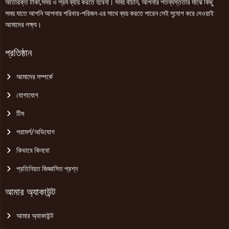
অতিরিক্ত টাকা,সময় ও শ্রম ব্যায় করতে হবেনা। সময় বাঁচান, আপনার শতব্যস্ততার মাঝে কিছু
সময় যাতে আপনি আপনার পরিবার-পরিজন এর সাথে ব্যয় করতে পারেন সেই সুযোগ করে দেওয়াই
আমাদের লক্ষ্য।
প্রতিষ্ঠান
আমাদের সম্পর্কে
যোগাযোগ
টিম
পরামর্শ/অভিযোগ
কিভাবে কিনবো
প্রতিনিয়ত জিজ্ঞাসিত প্রশ্ন
আমার অ্যাকাউন্ট
আমার অ্যাকাউন্ট