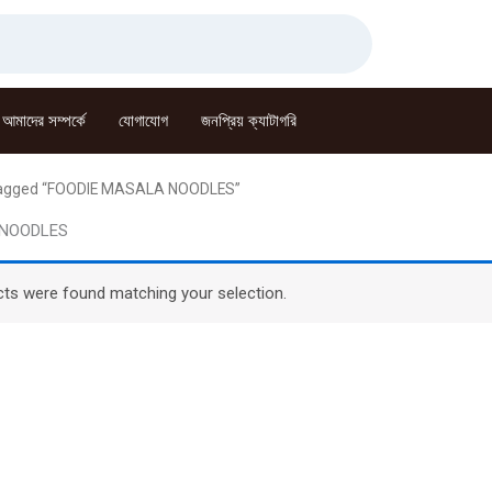
আমাদের সম্পর্কে
যোগাযোগ
জনপ্রিয় ক্যাটাগরি
tagged “FOODIE MASALA NOODLES”
 NOODLES
ts were found matching your selection.