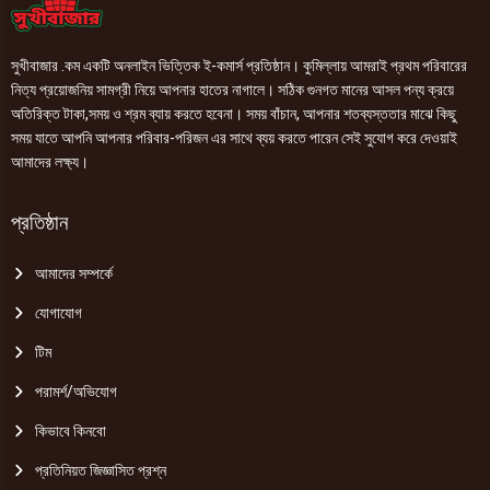
সুখীবাজার .কম একটি অনলাইন ভিত্তিক ই-কমার্স প্রতিষ্ঠান। কুমিল্লায় আমরাই প্রথম পরিবারের
নিত্য প্রয়োজনিয় সামগ্রী নিয়ে আপনার হাতের নাগালে। সঠিক গুনগত মানের আসল পন্য ক্রয়ে
অতিরিক্ত টাকা,সময় ও শ্রম ব্যায় করতে হবেনা। সময় বাঁচান, আপনার শতব্যস্ততার মাঝে কিছু
সময় যাতে আপনি আপনার পরিবার-পরিজন এর সাথে ব্যয় করতে পারেন সেই সুযোগ করে দেওয়াই
আমাদের লক্ষ্য।
প্রতিষ্ঠান
আমাদের সম্পর্কে
যোগাযোগ
টিম
পরামর্শ/অভিযোগ
কিভাবে কিনবো
প্রতিনিয়ত জিজ্ঞাসিত প্রশ্ন