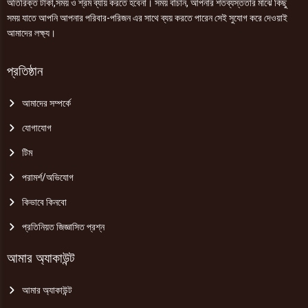
অতিরিক্ত টাকা,সময় ও শ্রম ব্যায় করতে হবেনা। সময় বাঁচান, আপনার শতব্যস্ততার মাঝে কিছু
সময় যাতে আপনি আপনার পরিবার-পরিজন এর সাথে ব্যয় করতে পারেন সেই সুযোগ করে দেওয়াই
আমাদের লক্ষ্য।
প্রতিষ্ঠান
আমাদের সম্পর্কে
যোগাযোগ
টিম
পরামর্শ/অভিযোগ
কিভাবে কিনবো
প্রতিনিয়ত জিজ্ঞাসিত প্রশ্ন
আমার অ্যাকাউন্ট
আমার অ্যাকাউন্ট