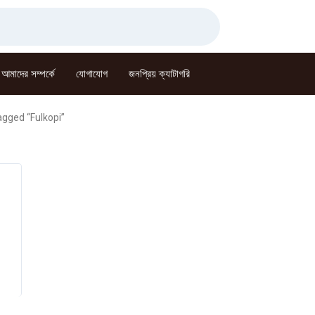
আমাদের সম্পর্কে
যোগাযোগ
জনপ্রিয় ক্যাটাগরি
agged “Fulkopi”
rent
ce
0.00.