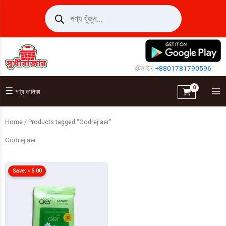
Skip
Products
search
to
content
হটলাইন:
+8801781790596
☰
পণ্য তালিকা
Home
/ Products tagged “Godrej aer”
Godrej aer
Save:
৳
5.00