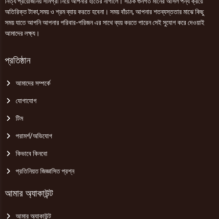
নিত্য প্রয়োজনিয় সামগ্রী নিয়ে আপনার হাতের নাগালে। সঠিক গুনগত মানের আসল পন্য ক্রয়ে
অতিরিক্ত টাকা,সময় ও শ্রম ব্যায় করতে হবেনা। সময় বাঁচান, আপনার শতব্যস্ততার মাঝে কিছু
সময় যাতে আপনি আপনার পরিবার-পরিজন এর সাথে ব্যয় করতে পারেন সেই সুযোগ করে দেওয়াই
আমাদের লক্ষ্য।
প্রতিষ্ঠান
আমাদের সম্পর্কে
যোগাযোগ
টিম
পরামর্শ/অভিযোগ
কিভাবে কিনবো
প্রতিনিয়ত জিজ্ঞাসিত প্রশ্ন
আমার অ্যাকাউন্ট
আমার অ্যাকাউন্ট