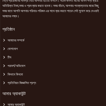
নিত্য প্রয়োজনিয় সামগ্রী নিয়ে আপনার হাতের নাগালে। সঠিক গুনগত মানের আসল পন্য ক্রয়ে
অতিরিক্ত টাকা,সময় ও শ্রম ব্যায় করতে হবেনা। সময় বাঁচান, আপনার শতব্যস্ততার মাঝে কিছু
সময় যাতে আপনি আপনার পরিবার-পরিজন এর সাথে ব্যয় করতে পারেন সেই সুযোগ করে দেওয়াই
আমাদের লক্ষ্য।
প্রতিষ্ঠান
আমাদের সম্পর্কে
যোগাযোগ
টিম
পরামর্শ/অভিযোগ
কিভাবে কিনবো
প্রতিনিয়ত জিজ্ঞাসিত প্রশ্ন
আমার অ্যাকাউন্ট
আমার অ্যাকাউন্ট