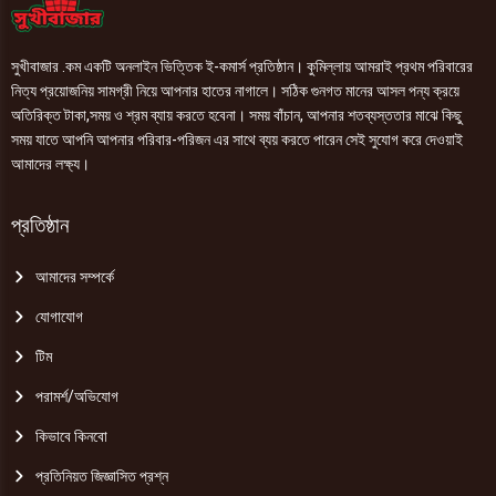
সুখীবাজার .কম একটি অনলাইন ভিত্তিক ই-কমার্স প্রতিষ্ঠান। কুমিল্লায় আমরাই প্রথম পরিবারের
নিত্য প্রয়োজনিয় সামগ্রী নিয়ে আপনার হাতের নাগালে। সঠিক গুনগত মানের আসল পন্য ক্রয়ে
অতিরিক্ত টাকা,সময় ও শ্রম ব্যায় করতে হবেনা। সময় বাঁচান, আপনার শতব্যস্ততার মাঝে কিছু
সময় যাতে আপনি আপনার পরিবার-পরিজন এর সাথে ব্যয় করতে পারেন সেই সুযোগ করে দেওয়াই
আমাদের লক্ষ্য।
প্রতিষ্ঠান
আমাদের সম্পর্কে
যোগাযোগ
টিম
পরামর্শ/অভিযোগ
কিভাবে কিনবো
প্রতিনিয়ত জিজ্ঞাসিত প্রশ্ন