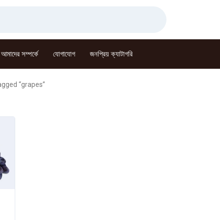
আমাদের সম্পর্কে
যোগাযোগ
জনপ্রিয় ক্যাটাগরি
agged “grapes”
Current