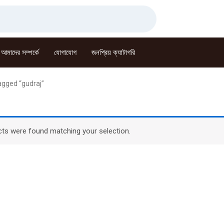
আমাদের সম্পর্কে
যোগাযোগ
জনপ্রিয় ক্যাটাগরি
agged “gudraj”
ts were found matching your selection.