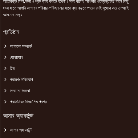
অতিরিক্ত টাকা,সময় ও শ্রম ব্যায় করতে হবেনা। সময় বাঁচান, আপনার শতব্যস্ততার মাঝে কিছু
সময় যাতে আপনি আপনার পরিবার-পরিজন এর সাথে ব্যয় করতে পারেন সেই সুযোগ করে দেওয়াই
আমাদের লক্ষ্য।
প্রতিষ্ঠান
আমাদের সম্পর্কে
যোগাযোগ
টিম
পরামর্শ/অভিযোগ
কিভাবে কিনবো
প্রতিনিয়ত জিজ্ঞাসিত প্রশ্ন
আমার অ্যাকাউন্ট
আমার অ্যাকাউন্ট