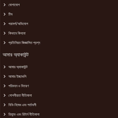
যোগাযোগ
টিম
পরামর্শ/অভিযোগ
কিভাবে কিনবো
প্রতিনিয়ত জিজ্ঞাসিত প্রশ্ন
আমার অ্যাকাউন্ট
আমার অ্যাকাউন্ট
আমার ইচ্ছাগুলি
পরিবহন ও বিতরণ
গোপনীয়তা নীতিমালা
বিধি-নিষেধ এবং শর্তাবলী
রিফান্ড এবং রিটার্ন নীতিমালা