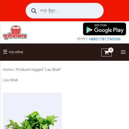
Skip
Products
search
to
content
হটলাইন:
+8801781790596
☰
পণ্য তালিকা
Home
/ Products tagged “Lau Shak”
Lau Shak