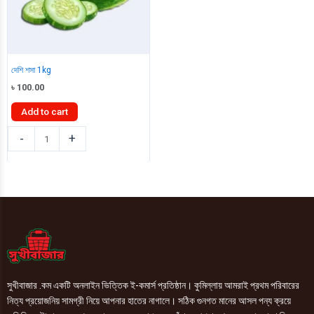
দেশি শসা 1kg
৳
100.00
Add to cart
দেশি
-
+
শসা
1kg
quantity
সুখীবাজার .কম একটি অনলাইন ভিত্তিক ই-কমার্স প্রতিষ্ঠান। কুমিল্লায় আমরাই প্রথম পরিবারের
নিত্য প্রয়োজনিয় সামগ্রী নিয়ে আপনার হাতের নাগালে। সঠিক গুনগত মানের আসল পন্য ক্রয়ে