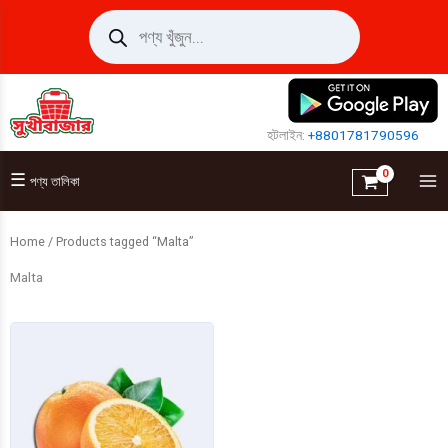
Skip
Products
search
to
content
হটলাইন:
+8801781790596
☰
পণ্য তালিকা
Home
/ Products tagged “Malta”
Malta