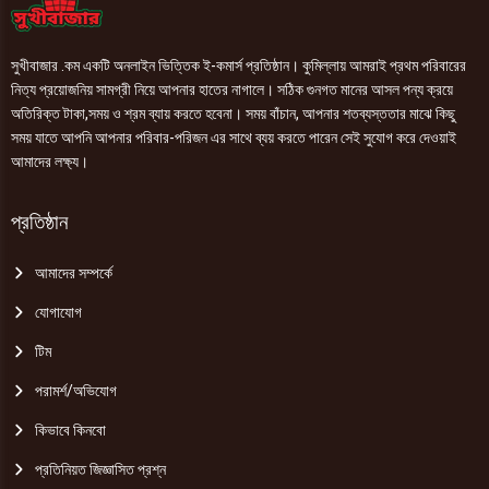
সুখীবাজার .কম একটি অনলাইন ভিত্তিক ই-কমার্স প্রতিষ্ঠান। কুমিল্লায় আমরাই প্রথম পরিবারের
নিত্য প্রয়োজনিয় সামগ্রী নিয়ে আপনার হাতের নাগালে। সঠিক গুনগত মানের আসল পন্য ক্রয়ে
অতিরিক্ত টাকা,সময় ও শ্রম ব্যায় করতে হবেনা। সময় বাঁচান, আপনার শতব্যস্ততার মাঝে কিছু
সময় যাতে আপনি আপনার পরিবার-পরিজন এর সাথে ব্যয় করতে পারেন সেই সুযোগ করে দেওয়াই
আমাদের লক্ষ্য।
প্রতিষ্ঠান
আমাদের সম্পর্কে
যোগাযোগ
টিম
পরামর্শ/অভিযোগ
কিভাবে কিনবো
প্রতিনিয়ত জিজ্ঞাসিত প্রশ্ন